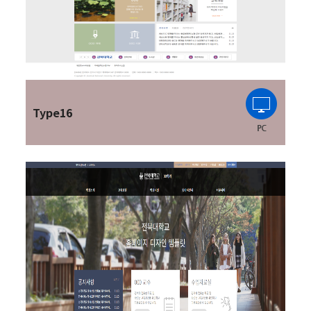
Type16