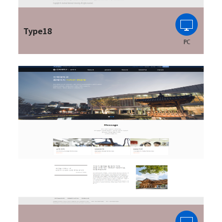
Type18