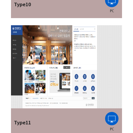
Type10
Type11