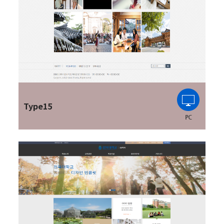
Type15