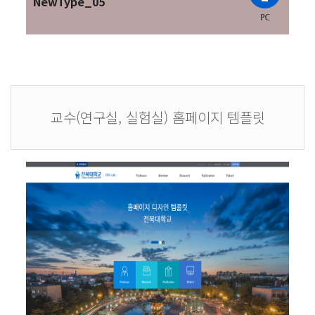
NewType_05
교수(연구실, 실험실) 홈페이지 템플릿