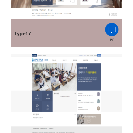
Type17