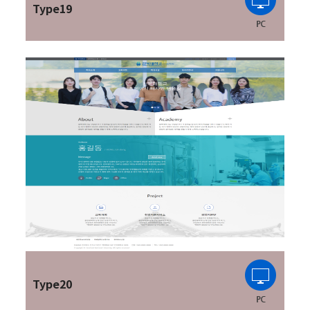
Type19
Type20