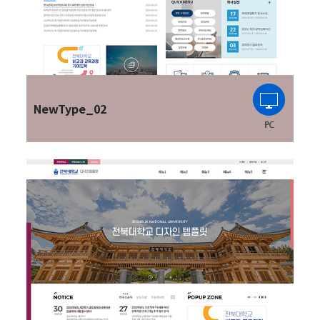
NewType_02