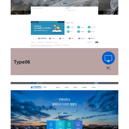
Type06