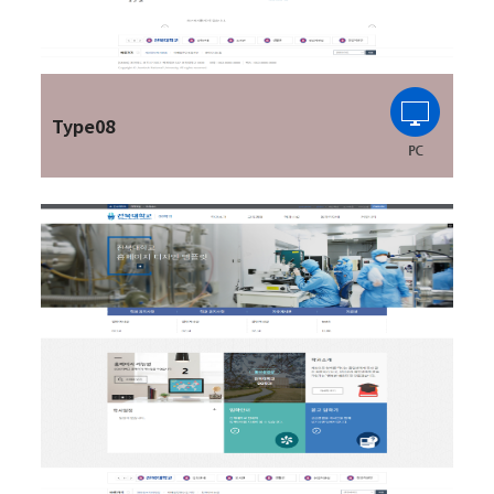
Type08