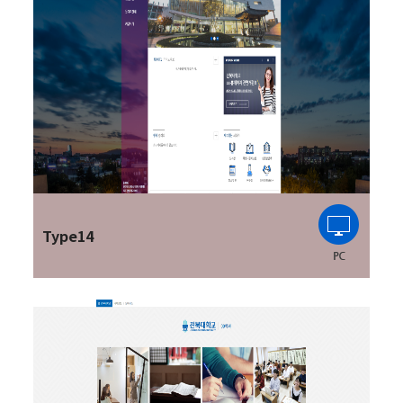
Type14