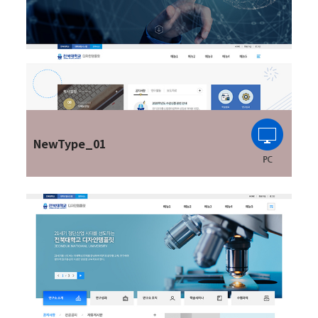
NewType_01