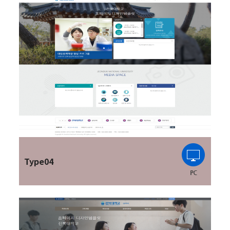
Type04