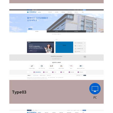
Type03