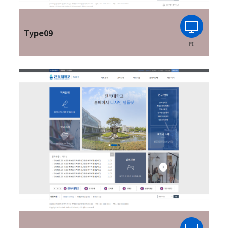
Type09