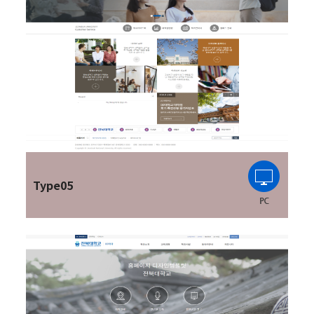
Type05