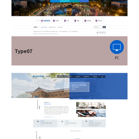
Type07