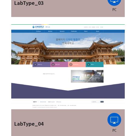
LabType_03
LabType_04