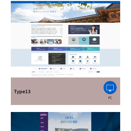
Type13