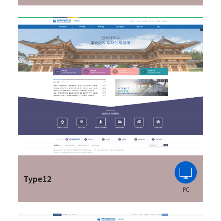
Type12