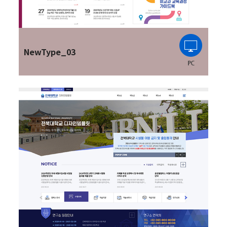
NewType_03