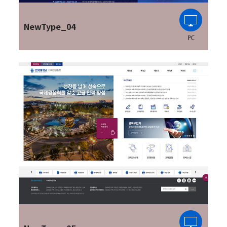
NewType_04