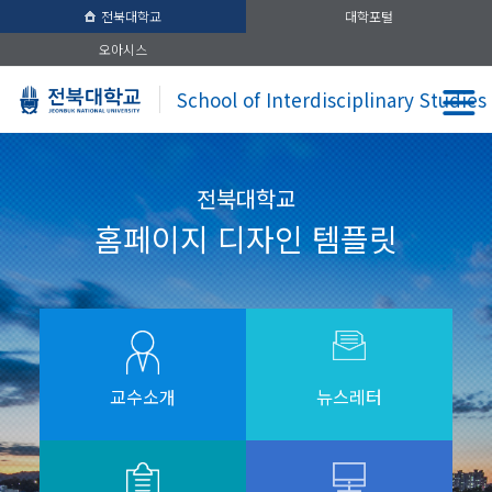
전북대학교
대학포털
오아시스
School of Interdisciplinary Studies
전북대학교
홈페이지 디자인 템플릿
교수소개
뉴스레터