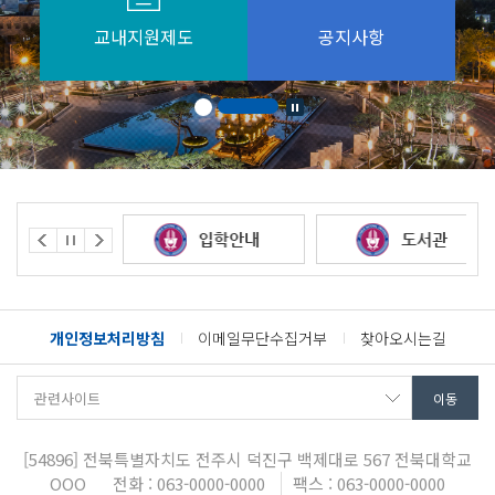
교내지원제도
공지사항
개인정보처리방침
이메일무단수집거부
찾아오시는길
[54896]
전북특별자치도 전주시 덕진구 백제대로 567
전북대학교
OOO
전화 : 063-0000-0000
팩스 : 063-0000-0000