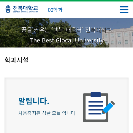
00학과
꿈을 키우는 '행복 배움터' 전북대학교
The Best Glocal University
학과시설
알립니다.
사용중지된 싱글 모듈 입니다.