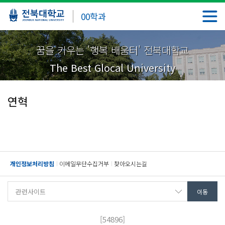
00학과
꿈을 키우는 '행복 배움터' 전북대학교
The Best Glocal University
연혁
개인정보처리방침
이메일무단수집거부
찾아오시는길
[54896]