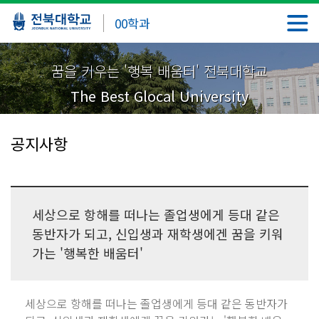
00학과
꿈을 키우는 '행복 배움터' 전북대학교
The Best Glocal University
공지사항
세상으로 항해를 떠나는 졸업생에게 등대 같은
동반자가 되고, 신입생과 재학생에겐 꿈을 키워
가는 '행복한 배움터'
세상으로 항해를 떠나는 졸업생에게 등대 같은 동반자가