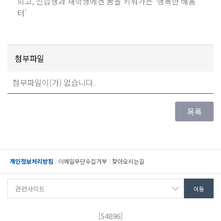
되고, 신입생과 재학생에겐 꿈을 키워가는 '행복한 배움
터'
첨부파일
첨부파일이(가) 없습니다.
개인정보처리방침
이메일무단수집거부
찾아오시는길
[54896]