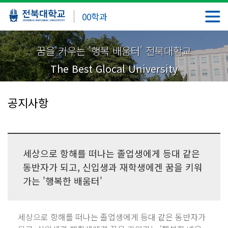
00학과
꿈을 키우는 '행복 배움터' 전북대학교
The Best Glocal University
공지사항
세상으로 항해를 떠나는 졸업생에게 등대 같은
동반자가 되고, 신입생과 재학생에겐 꿈을 키워
가는 '행복한 배움터'
세상으로 항해를 떠나는 졸업생에게 등대 같은 동반자가