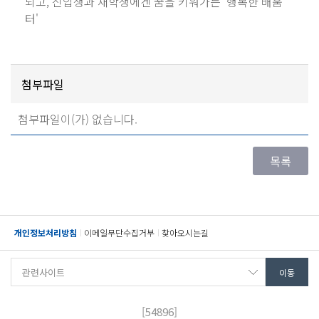
되고, 신입생과 재학생에겐 꿈을 키워가는 '행복한 배움
터'
첨부파일
첨부파일이(가) 없습니다.
개인정보처리방침
이메일무단수집거부
찾아오시는길
[54896]